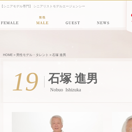
【シニアモデル専門】 シニアリストモデルエージェンシー
HOME
>
男性モデル・タレント
> 石塚 進男
19
石塚 進男
Nobuo Ishizuka